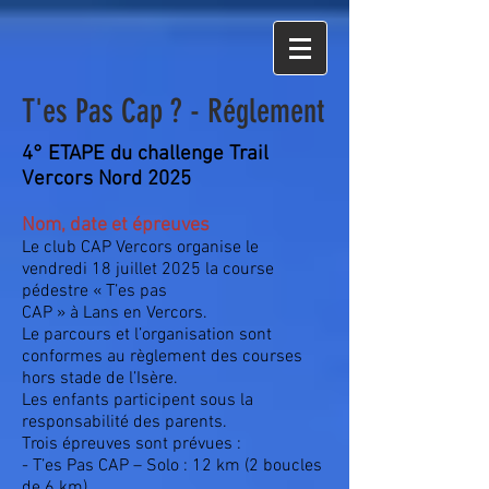
T'es Pas Cap ? - Réglement
4° ETAPE du challenge Trail
Vercors Nord 2025
Nom, date et épreuves
Le club CAP Vercors organise le
vendredi 18 juillet 2025 la course
pédestre « T’es pas
CAP » à Lans en Vercors.
Le parcours et l’organisation sont
conformes au règlement des courses
hors stade de l’Isère.
Les enfants participent sous la
responsabilité des parents.
Trois épreuves sont prévues :
- T’es Pas CAP – Solo : 12 km (2 boucles
de 6 km)