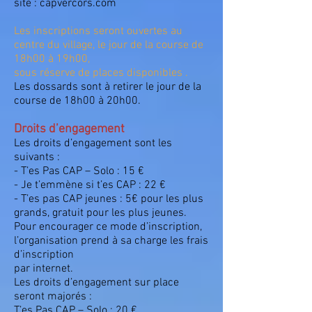
site : capvercors.com
Les inscriptions seront ouvertes au
centre du village, le jour de la course de
18h00 à 19h00,
sous réserve de places disponibles .
Les dossards sont à retirer le jour de la
course de 18h00 à 20h00.
Droits d’engagement
Les droits d’engagement sont les
suivants :
- T’es Pas CAP – Solo : 15 €
- Je t’emmène si t’es CAP : 22 €
- T’es pas CAP jeunes : 5€ pour les plus
grands, gratuit pour les plus jeunes.
Pour encourager ce mode d’inscription,
l’organisation prend à sa charge les frais
d’inscription
par internet.
Les droits d’engagement sur place
seront majorés :
T’es Pas CAP – Solo : 20 €