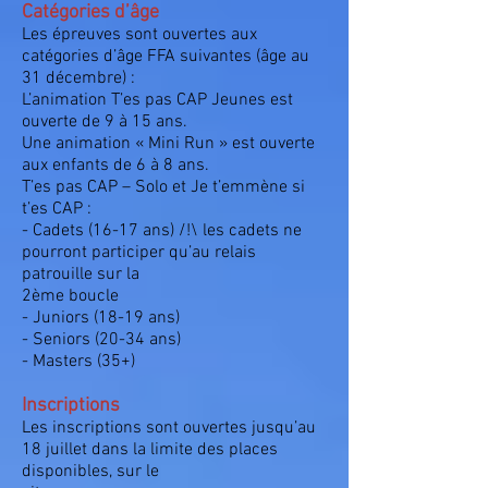
Catégories d’âge
Les épreuves sont ouvertes aux
catégories d’âge FFA suivantes (âge au
31 décembre) :
L’animation T’es pas CAP Jeunes est
ouverte de 9 à 15 ans.
Une animation « Mini Run » est ouverte
aux enfants de 6 à 8 ans.
T’es pas CAP – Solo et Je t’emmène si
t’es CAP :
- Cadets (16-17 ans) /!\ les cadets ne
pourront participer qu’au relais
patrouille sur la
2ème boucle
- Juniors (18-19 ans)
- Seniors (20-34 ans)
- Masters (35+)
Inscriptions
Les inscriptions sont ouvertes jusqu’au
18 juillet dans la limite des places
disponibles, sur le