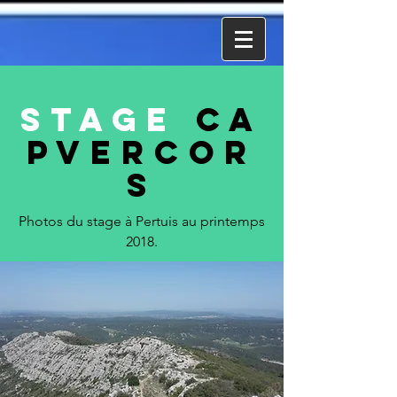
Stage
CA
PVercor
s
Photos du stage à Pertuis au printemps
2018.